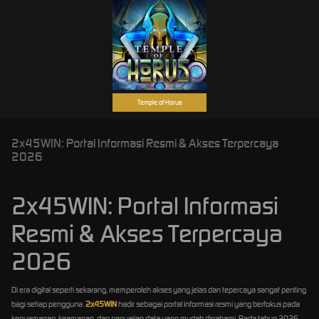
Temple of Horus
2x45WIN: Portal Informasi Resmi & Akses Terpercaya
2026
2x45WIN: Portal Informasi
Resmi & Akses Terpercaya
2026
Di era digital seperti sekarang, memperoleh akses yang jelas dan tepercaya sangat penting
bagi setiap pengguna.
2x45WIN
hadir sebagai portal informasi resmi yang berfokus pada
kenyamanan, keamanan, dan penyajian data yang mudah dipahami. Pada tahun 2026,