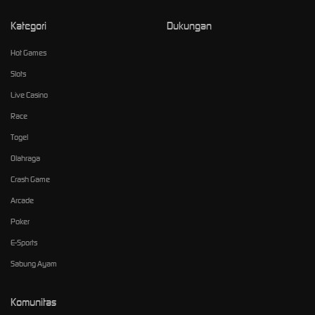
Kategori
Dukungan
Hot Games
Slots
Live Casino
Race
Togel
Olahraga
Crash Game
Arcade
Poker
E-Sports
Sabung Ayam
Komunitas