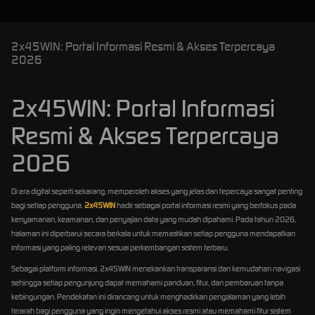
2x45WIN: Portal Informasi Resmi & Akses Terpercaya
2026
2x45WIN: Portal Informasi
Resmi & Akses Terpercaya
2026
Di era digital seperti sekarang, memperoleh akses yang jelas dan tepercaya sangat penting
bagi setiap pengguna.
2x45WIN
hadir sebagai portal informasi resmi yang berfokus pada
kenyamanan, keamanan, dan penyajian data yang mudah dipahami. Pada tahun 2026,
halaman ini diperbarui secara berkala untuk memastikan setiap pengguna mendapatkan
informasi yang paling relevan sesuai perkembangan sistem terbaru.
Sebagai platform informasi, 2x45WIN menekankan transparansi dan kemudahan navigasi
sehingga setiap pengunjung dapat memahami panduan, fitur, dan pembaruan tanpa
kebingungan. Pendekatan ini dirancang untuk menghadirkan pengalaman yang lebih
terarah bagi pengguna yang ingin mengetahui akses resmi atau memahami fitur sistem