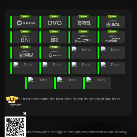
* Selama bank maintenance dan bank offline deposit dan penarikan tidak dapat
diproses
©2026 2X45WIN menawarkan berbagai macam provider pilihan terbaik dan didukung