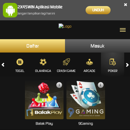
×
2X45WIN Aplikasi Mobile
UNDUH
Jangan tampilkan lagi hari ini
Daftar
Masuk
E
TOGEL
OLAHRAGA
CRASH GAME
ARCADE
POKER
i
i
Balak Play
9Gaming