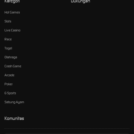
Kategori
Dukungan
Hot Games
Slots
Live Casino
Race
Togel
Olahraga
Crash Game
Arcade
Poker
E-Sports
Sabung Ayam
Komunitas