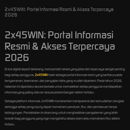
2x45WIN: Portal Informasi Resmi & Akses Terpercaya
2026
2x45WIN: Portal Informasi
Resmi & Akses Terpercaya
2026
Di era digital seperti sekarang, memperoleh akses yang jelas dan tepercaya sangat penting
bagi setiap pengguna.
2x45WIN
hadir sebagai portal informasi resmi yang berfokus pada
kenyamanan, keamanan, dan penyajian data yang mudah dipahami. Pada tahun 2026,
halaman ini diperbarui secara berkala untuk memastikan setiap pengguna mendapatkan
informasi yang paling relevan sesuai perkembangan sistem terbaru.
Sebagai platform informasi, 2x45WIN menekankan transparansi dan kemudahan navigasi
sehingga setiap pengunjung dapat memahami panduan, fitur, dan pembaruan tanpa
kebingungan. Pendekatan ini dirancang untuk menghadirkan pengalaman yang lebih
terarah bagi pengguna yang ingin mengetahui akses resmi atau memahami fitur sistem
terbaru.