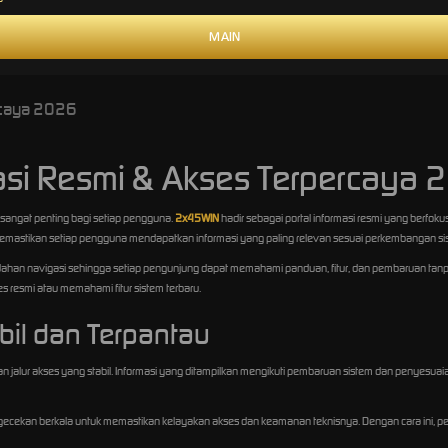
MAIN
ercaya 2026
asi Resmi & Akses Terpercaya 
a sangat penting bagi setiap pengguna.
2x45WIN
hadir sebagai portal informasi resmi yang berf
memastikan setiap pengguna mendapatkan informasi yang paling relevan sesuai perkembangan sis
ahan navigasi sehingga setiap pengunjung dapat memahami panduan, fitur, dan pembaruan tanp
 resmi atau memahami fitur sistem terbaru.
bil dan Terpantau
 jalur akses yang stabil. Informasi yang ditampilkan mengikuti pembaruan sistem dan penyesu
ngecekan berkala untuk memastikan kelayakan akses dan keamanan teknisnya. Dengan cara ini, peng