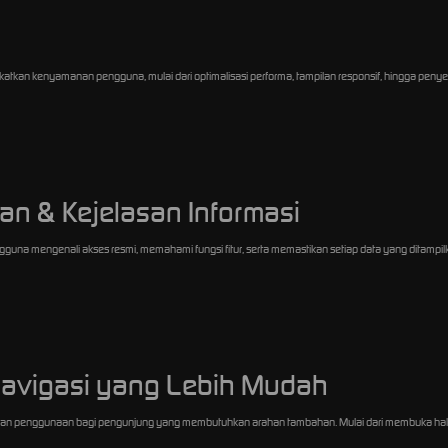
 kenyamanan pengguna, mulai dari optimalisasi performa, tampilan responsif, hingga penyes
n & Kejelasan Informasi
guna mengenali akses resmi, memahami fungsi fitur, serta memastikan setiap data yang ditampilk
avigasi yang Lebih Mudah
nduan penggunaan bagi pengunjung yang membutuhkan arahan tambahan. Mulai dari membuka hala