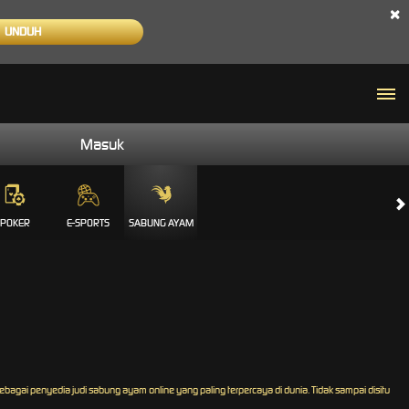
×
UNDUH
Masuk
POKER
E-SPORTS
SABUNG AYAM
ai penyedia judi sabung ayam online yang paling terpercaya di dunia. Tidak sampai disitu