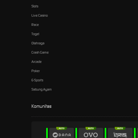
Slots
Live Casino
Race
Togel
Olahraga
Crash Game
Arcade
Poker
E-Sports
Sabung Ayam
Komunitas