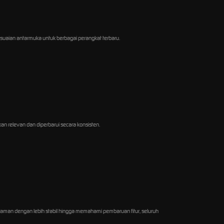
uaian antarmuka untuk berbagai perangkat terbaru.
an relevan dan diperbarui secara konsisten.
man dengan lebih stabil hingga memahami pembaruan fitur, seluruh