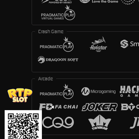
Crash Game
Arcade