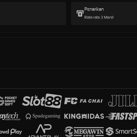
Penarikan
Rata-rata 3 Menit