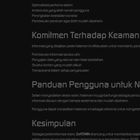
Optimalisasi performa sistem
Antarmuka yang lebih ramah pengguna
Peningkatan kestabilan koneksi
Pembaruan panduan agar lebih mudah dipahami
Komitmen Terhadap Keamana
Informasi yang disajikan pada halaman ini difokuskan untuk membantu peng
Pembaruan informasi secara rutin
Penyajian data yang relevan dan tidak berlebihan
Struktur konten yang mudah diikuti
Transparansi dalam setiap penyesuaian
Panduan Pengguna untuk N
Selain menyediakan akses resmi, halaman ini juga berfungsi sebagai pa
informasi disusun dengan bahasa sederhana dan mudah dipahami.
Pengguna dapat menjadikan halaman ini sebagai referensi untuk mengetahui 
Kesimpulan
Sebagai portal informasi resmi,
2x45WIN
dirancang untuk memberikan kejel
setiap pengunjung mendapatkan akses tepercaya sepanjang tahun 2026.