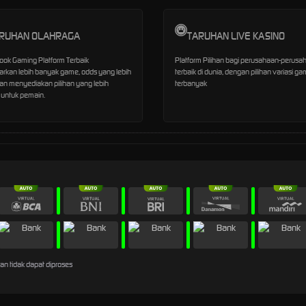
RUHAN OLAHRAGA
TARUHAN LIVE KASINO
ook Gaming Platform Terbaik
Platform Pilihan bagi perusahaan-perusa
kan lebih banyak game, odds yang lebih
terbaik di dunia, dengan pilihan variasi g
 dan menyediakan pilihan yang lebih
terbanyak
untuk pemain.
an tidak dapat diproses