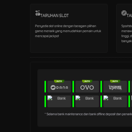
TARUHAN SLOT
TA
Penyedia slot online dengan beragam pilihan
Sportsb
game menarik yang memudahkan pemain untuk
menawar
mencapai jackpot
tinggi,
banyak 
* Selama bank maintenance dan bank offline deposit dan penarik