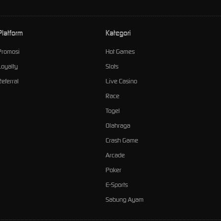
Platform
Kategori
Promosi
Hot Games
Loyalty
Slots
Referral
Live Casino
Race
Togel
Olahraga
Crash Game
Arcade
Poker
E-Sports
Sabung Ayam