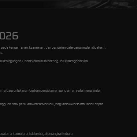
2026
okus pada kenyamanan, keamanan, dan penyajian data yang mudah dipahami.
u.
a kebingungan. Pendekatan ini dirancang untuk menghadirkan
aian terbaru untuk memberikan pengalaman yang aman serta menghindari
guna tidak perlu khawatir terkait link yang kadaluwarsa atau tidak dapat
aian antarmuka untuk berbagai perangkat terbaru.