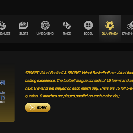
 GAMES
SLOTS
LIVE CASINO
RACE
TOGEL
OLAHRAGA
CRASH
SBOBET Virtual Football & SBOBET Virtual Basketball are virtual foo
betting experience. The football league consists of 16 teams and e
next. 8 events are played on each match day. There are 16 full 5-a-
quarters. 8 matches are played parallel on each match day.
MAIN