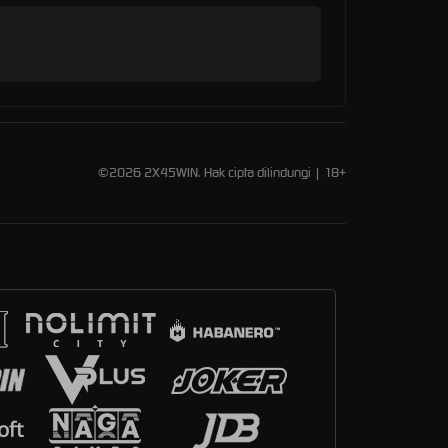
©2026 2X45WIN. Hak cipta dilindungi | 18+