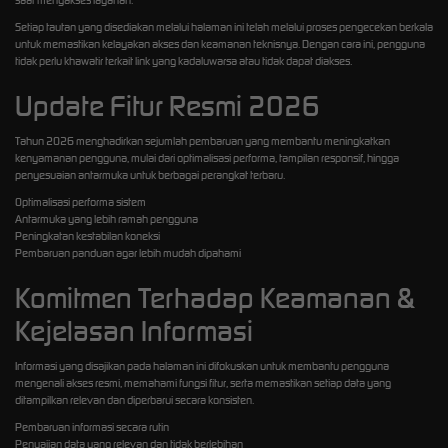
saat mengakses layanan.
Setiap tautan yang disediakan melalui halaman ini telah melalui proses pengecekan berkala
untuk memastikan kelayakan akses dan keamanan teknisnya. Dengan cara ini, pengguna
tidak perlu khawatir terkait link yang kadaluwarsa atau tidak dapat diakses.
Update Fitur Resmi 2026
Tahun 2026 menghadirkan sejumlah pembaruan yang membantu meningkatkan
kenyamanan pengguna, mulai dari optimalisasi performa, tampilan responsif, hingga
penyesuaian antarmuka untuk berbagai perangkat terbaru.
Optimalisasi performa sistem
Antarmuka yang lebih ramah pengguna
Peningkatan kestabilan koneksi
Pembaruan panduan agar lebih mudah dipahami
Komitmen Terhadap Keamanan &
Kejelasan Informasi
Informasi yang disajikan pada halaman ini difokuskan untuk membantu pengguna
mengenali akses resmi, memahami fungsi fitur, serta memastikan setiap data yang
ditampilkan relevan dan diperbarui secara konsisten.
Pembaruan informasi secara rutin
Penyajian data yang relevan dan tidak berlebihan