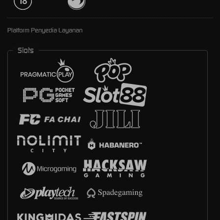
Platform Penyedia Layanan
Slots