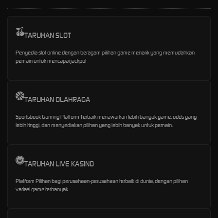
TARUHAN SLOT
Penyedia slot online dengan beragam pilihan game menarik yang memudahkan
pemain untuk mencapai jackpot
TARUHAN OLAHRAGA
Sportsbook Gaming Platform Terbaik menawarkan lebih banyak game, odds yang
lebih tinggi, dan menyediakan pilihan yang lebih banyak untuk pemain.
TARUHAN LIVE KASINO
Platform Pilihan bagi perusahaan-perusahaan terbaik di dunia, dengan pilihan
variasi game terbanyak