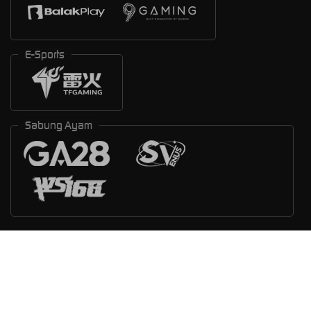
E-Sports
Sabung Ayam