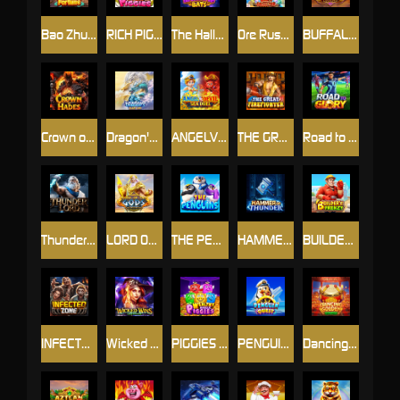
Bao Zhu Fortune
RICH PIGGIES
The Hallowin Bats
Ore Rush: Cart Collector
BUFFALO LEGEND
Crown of Hades
Dragon's Blaze Link
ANGELVSDEVIL SEA DUEL
THE GREAT FIREFIGHTER
Road to Glory
Thunder Lord
LORD OF THE GODS
THE PENGUINS
HAMMER OF THUNDER
BUILDER'S FRENZY
INFECTED ZONE
Wicked Wins: Crystals
PIGGIES WEALTHY ANGELIC
PENGUIN QUEST
Dancing Golden Drums