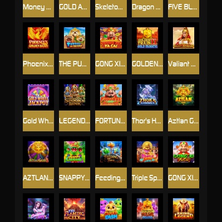
Money Piggies
GOLD AROWANA
Skeleton Thief
Dragon Link Fortune
FIVE BLESSINGS ARRIVE
Phoenix's Golden Basin
THE PUPPIES IN EGYPT
GONG XI FA CAI
GOLDEN TRAIN 2
Valiant of Athena
Gold Wheel Jackpot
LEGEND OF SPOOKY LINK
FORTUNE GOD BLESSING
Thor's Hammer
Aztlan Gems
AZTLAN GEMS2
SNAPPY CARNIVAL
Feeding Time
Triple Spin Xtreme
GONG XI FA CAI