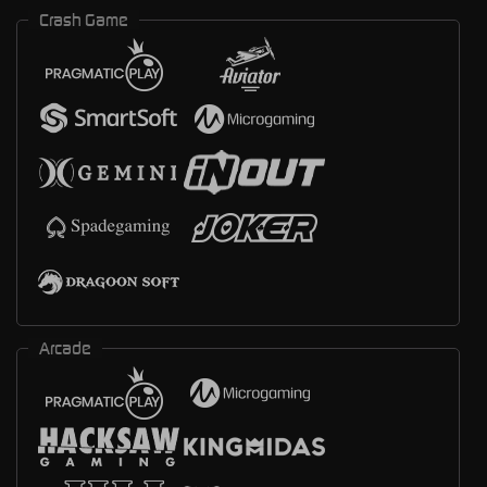
Crash Game
Arcade