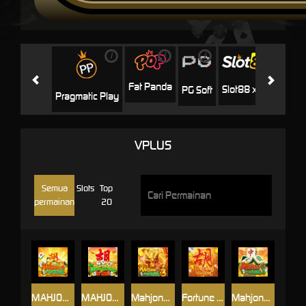
i
i
i
i
i
Facha
Fat Panda
Slot88 x PP
PG Soft
Pragmatic Play
VPLUS
Semua
Slots
Top
permainan
20
MAHJONG FORTUNE
MAHJONG WINS
Mahjong Fortune 3
Fortune Mahjong
Mahjong Fortune 2: Dragon Riches