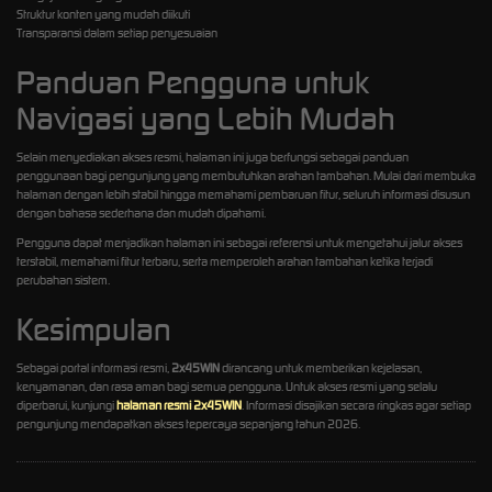
Struktur konten yang mudah diikuti
Transparansi dalam setiap penyesuaian
Panduan Pengguna untuk
Navigasi yang Lebih Mudah
Selain menyediakan akses resmi, halaman ini juga berfungsi sebagai panduan
penggunaan bagi pengunjung yang membutuhkan arahan tambahan. Mulai dari membuka
halaman dengan lebih stabil hingga memahami pembaruan fitur, seluruh informasi disusun
dengan bahasa sederhana dan mudah dipahami.
Pengguna dapat menjadikan halaman ini sebagai referensi untuk mengetahui jalur akses
terstabil, memahami fitur terbaru, serta memperoleh arahan tambahan ketika terjadi
perubahan sistem.
Kesimpulan
Sebagai portal informasi resmi,
2x45WIN
dirancang untuk memberikan kejelasan,
kenyamanan, dan rasa aman bagi semua pengguna. Untuk akses resmi yang selalu
diperbarui, kunjungi
halaman resmi 2x45WIN
. Informasi disajikan secara ringkas agar setiap
pengunjung mendapatkan akses tepercaya sepanjang tahun 2026.