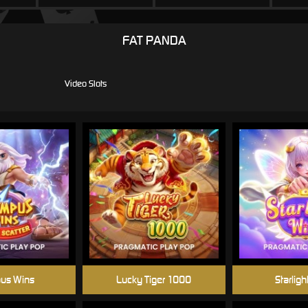
FAT PANDA
Video Slots
us Wins
Lucky Tiger 1000
Starligh