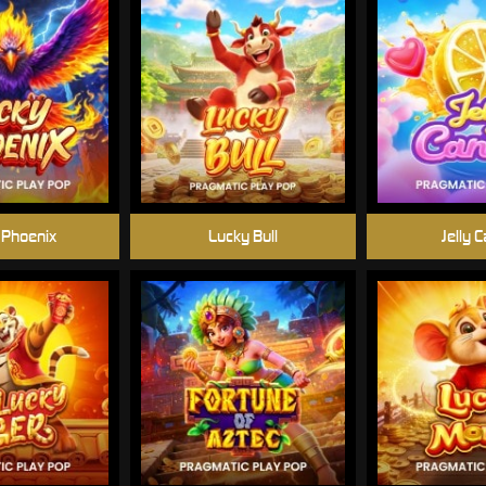
 Phoenix
Lucky Bull
Jelly 