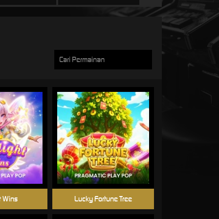
IDR
782,800.00
Mafia Mayhem
ambasad****8
IDR
716,800.00
Geisha's Revenge
b**i
IDR
707,450.00
Gates of Olympus Super Scatter
de****9
IDR
539,580.00
Gates of Olympus 1000
hallel****1
IDR
482,000.00
Lucky Neko
newj****y
IDR
469,600.00
Mahjong Ways 2
t Wins
Lucky Fortune Tree
denb****t
IDR
405,750.00