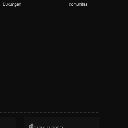
Dukungan
Komunitas