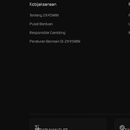
Kebijaksanaan
Tentang 2X45WIN
Pusat Bantuan
Responsible Gambling
Peraturan Bermain Di 2X45WIN