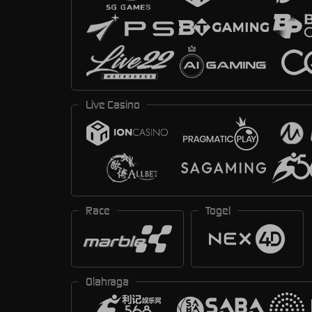
Live Casino
Race
Togel
Olahraga