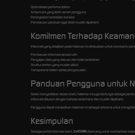
Optimalisasi performa sistem
Antarmuka yang lebih ramah pengguna
Peningkatan kestabilan koneksi
Pembaruan panduan agar lebih mudah dipahami
Komitmen Terhadap Keamana
Informasi yang disajikan pada halaman ini difokuskan untuk membantu peng
Pembaruan informasi secara rutin
Penyajian data yang relevan dan tidak berlebihan
Struktur konten yang mudah diikuti
Transparansi dalam setiap penyesuaian
Panduan Pengguna untuk N
Selain menyediakan akses resmi, halaman ini juga berfungsi sebagai pa
informasi disusun dengan bahasa sederhana dan mudah dipahami.
Pengguna dapat menjadikan halaman ini sebagai referensi untuk mengetahui 
Kesimpulan
Sebagai portal informasi resmi,
2x45WIN
dirancang untuk memberikan kejel