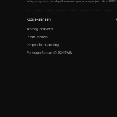
setiap pengunjung mendapatkan akses tepercaya sepanjang tahun 2026.
Kebijaksanaan
Tentang 2X45WIN
Pusat Bantuan
Responsible Gambling
Peraturan Bermain Di 2X45WIN