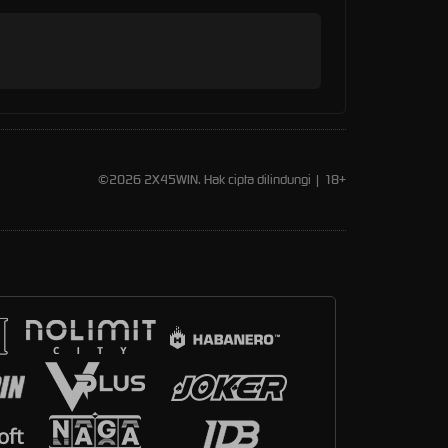
©2026 2X45WIN. Hak cipta dilindungi | 18+