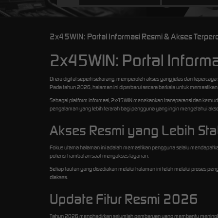
2x45WIN: Portal Informasi Resmi & Akses Terpe
2x45WIN: Portal Inform
Di era digital seperti sekarang, memperoleh akses yang jelas dan tepercay
Pada tahun 2026, halaman ini diperbarui secara berkala untuk memastikan
Sebagai platform informasi, 2x45WIN menekankan transparansi dan kemud
pengalaman yang lebih terarah bagi pengguna yang ingin mengetahui akses
Akses Resmi yang Lebih Sta
Fokus utama halaman ini adalah memastikan pengguna selalu mendapatkan 
potensi hambatan saat mengakses layanan.
Setiap tautan yang disediakan melalui halaman ini telah melalui proses pe
diakses.
Update Fitur Resmi 2026
Tahun 2026 menghadirkan sejumlah pembaruan yang membantu meningkatkan