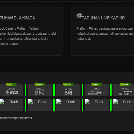
RUHAN OLAHRAGA
TARUHAN LIVE KASINO
ook Gaming Platform Terbaik
Platform Pilihan bagi perusahaan-perusa
kan lebih banyak game, odds yang lebih
terbaik di dunia, dengan pilihan variasi g
 dan menyediakan pilihan yang lebih
terbanyak
untuk pemain.
an tidak dapat diproses