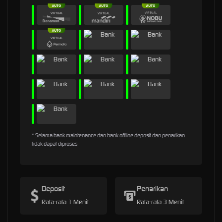
* Selama bank maintenance dan bank offline deposit dan penarikan
tidak dapat diproses
Deposit
Penarikan
Rata-rata 1 Menit
Rata-rata 3 Menit