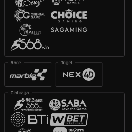
Race
Togel
Olahraga