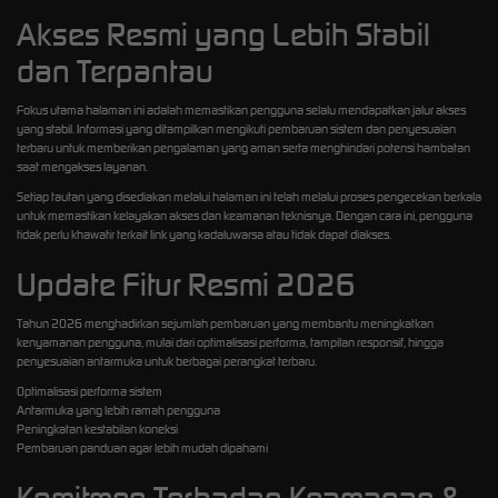
Akses Resmi yang Lebih Stabil
dan Terpantau
Fokus utama halaman ini adalah memastikan pengguna selalu mendapatkan jalur akses
yang stabil. Informasi yang ditampilkan mengikuti pembaruan sistem dan penyesuaian
terbaru untuk memberikan pengalaman yang aman serta menghindari potensi hambatan
saat mengakses layanan.
Setiap tautan yang disediakan melalui halaman ini telah melalui proses pengecekan berkala
untuk memastikan kelayakan akses dan keamanan teknisnya. Dengan cara ini, pengguna
tidak perlu khawatir terkait link yang kadaluwarsa atau tidak dapat diakses.
Update Fitur Resmi 2026
Tahun 2026 menghadirkan sejumlah pembaruan yang membantu meningkatkan
kenyamanan pengguna, mulai dari optimalisasi performa, tampilan responsif, hingga
penyesuaian antarmuka untuk berbagai perangkat terbaru.
Optimalisasi performa sistem
Antarmuka yang lebih ramah pengguna
Peningkatan kestabilan koneksi
Pembaruan panduan agar lebih mudah dipahami
Komitmen Terhadap Keamanan &