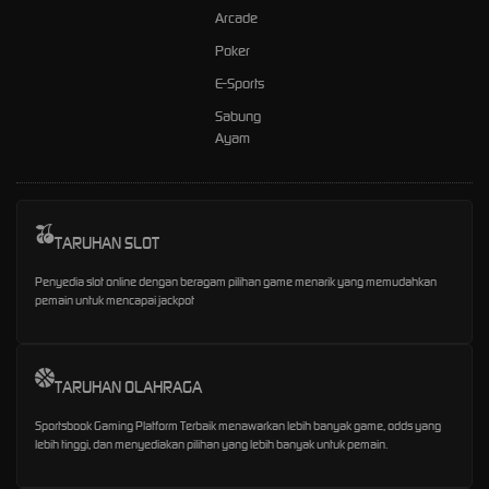
Arcade
Poker
E-Sports
Sabung
Ayam
TARUHAN SLOT
Penyedia slot online dengan beragam pilihan game menarik yang memudahkan
pemain untuk mencapai jackpot
TARUHAN OLAHRAGA
Sportsbook Gaming Platform Terbaik menawarkan lebih banyak game, odds yang
lebih tinggi, dan menyediakan pilihan yang lebih banyak untuk pemain.