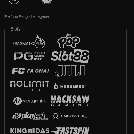
Platform Penyedia Layanan
Slots