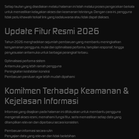
Setiap tautan yang disediakan melalui halaman ini telah melalui proses pengecekan berkala
untuk memastikan kelayakan akses dan keamanan teknisnya. Dengan cara ini, pengguna
tidak perlu khawatir terkait link yang kadaluwarsa atau tidak dapat diakses.
Update Fitur Resmi 2026
Tahun 2026 menghadirkan sejumlah pembaruan yang membantu meningkatkan
kenyamanan pengguna, mulai dari optimalisasi performa, tampilan responsif, hingga
penyesuaian antarmuka untuk berbagai perangkat terbaru.
Optimalisasi performa sistem
Antarmuka yang lebih ramah pengguna
Peningkatan kestabilan koneksi
Pembaruan panduan agar lebih mudah dipahami
Komitmen Terhadap Keamanan &
Kejelasan Informasi
Informasi yang disajikan pada halaman ini difokuskan untuk membantu pengguna
mengenali akses resmi, memahami fungsi fitur, serta memastikan setiap data yang
ditampilkan relevan dan diperbarui secara konsisten.
Pembaruan informasi secara rutin
Penyajian data yang relevan dan tidak berlebihan