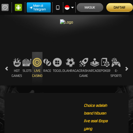
Main di
MASUK
DAFTAR
Telegram
HOT
SLOTS
LIVE
RACE
TOGEL
OLAHRAGA
CRASH
ARCADE
POKER
E-
SABUN
GAMES
CASINO
GAME
SPORTS
AYAM
Choice adalah
brand hiburan
live asal Eropa
yang