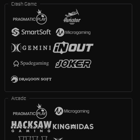
Crash Game
Arcade