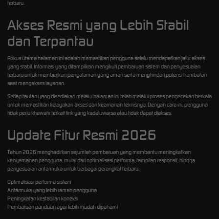
terbaru.
Akses Resmi yang Lebih Stabil
dan Terpantau
Fokus utama halaman ini adalah memastikan pengguna selalu mendapatkan jalur akses
yang stabil. Informasi yang ditampilkan mengikuti pembaruan sistem dan penyesuaian
terbaru untuk memberikan pengalaman yang aman serta menghindari potensi hambatan
saat mengakses layanan.
Setiap tautan yang disediakan melalui halaman ini telah melalui proses pengecekan berkala
untuk memastikan kelayakan akses dan keamanan teknisnya. Dengan cara ini, pengguna
tidak perlu khawatir terkait link yang kadaluwarsa atau tidak dapat diakses.
Update Fitur Resmi 2026
Tahun 2026 menghadirkan sejumlah pembaruan yang membantu meningkatkan
kenyamanan pengguna, mulai dari optimalisasi performa, tampilan responsif, hingga
penyesuaian antarmuka untuk berbagai perangkat terbaru.
Optimalisasi performa sistem
Antarmuka yang lebih ramah pengguna
Peningkatan kestabilan koneksi
Pembaruan panduan agar lebih mudah dipahami