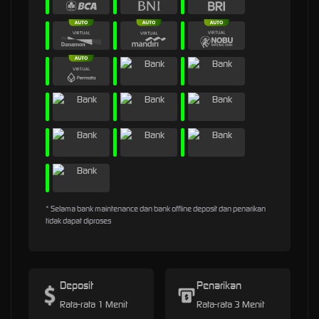
* Selama bank maintenance dan bank offline deposit dan penarikan
tidak dapat diproses
Deposit
Penarikan
Rata-rata 1 Menit
Rata-rata 3 Menit