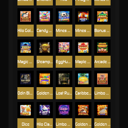
Hilo Gold Rush
Candy Mines
Mines Soccer
Mines Classic
Bonus Bingo
Magic Bingo
Steampunk
EggHunt Bingo
Maple Bingo
Arcade Bingo
Odin Bingo
Golden Bingo
Lost Ruins
Caribbean Bingo
Limbo Gold Rush
Dice
Hilo Classic
Limbo Neon
Golden Fortunes
Golden Horse Riches