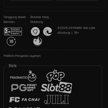
Tanggung Jawab
Browser Yang
Bermain
Didukung
©2026 2X45WIN. Hak cipta
dilindungi | 18+
Platform Penyedia Layanan
Slots