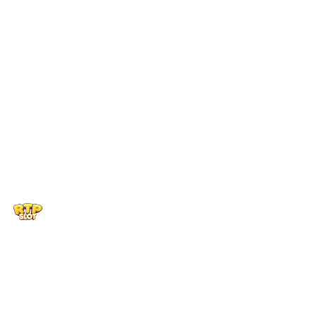
UNDUH
APLIKASI