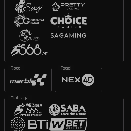
Race
Togel
Olahraga