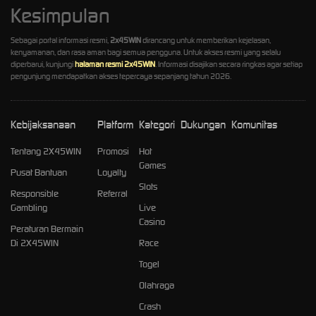
Kesimpulan
Sebagai portal informasi resmi,
2x45WIN
dirancang untuk memberikan kejelasan,
kenyamanan, dan rasa aman bagi semua pengguna. Untuk akses resmi yang selalu
diperbarui, kunjungi
halaman resmi 2x45WIN
. Informasi disajikan secara ringkas agar setiap
pengunjung mendapatkan akses tepercaya sepanjang tahun 2026.
Kebijaksanaan
Platform
Kategori
Dukungan
Komunitas
Tentang 2X45WIN
Promosi
Hot
Games
Pusat Bantuan
Loyalty
Slots
Responsible
Referral
Gambling
Live
Casino
Peraturan Bermain
Di 2X45WIN
Race
Togel
Olahraga
Crash