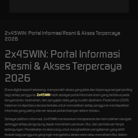
2x45WIN: Portal Informasi Resmi & Akses Terpercaya
2026
2x45WIN: Portal Informasi
Resmi & Akses Terpercaya
2026
Di era digital seperti sekarang, memperoleh akses yang jelas dan tepercaya sangat penting
bagi setiap pengguna.
2x45WIN
hadir sebagai portal informasi resmi yang berfokus pada
kenyamanan, keamanan, dan penyajian data yang mudah dipahami. Pada tahun 2026,
halaman ini diperbarui secara berkala untuk memastikan setiap pengguna mendapatkan
informasi yang paling relevan sesuai perkembangan sistem terbaru.
Sebagai platform informasi, 2x45WIN menekankan transparansi dan kemudahan navigasi
sehingga setiap pengunjung dapat memahami panduan, fitur, dan pembaruan tanpa
kebingungan. Pendekatan ini dirancang untuk menghadirkan pengalaman yang lebih
terarah bagi pengguna yang ingin mengetahui akses resmi atau memahami fitur sistem