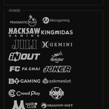
Arcade