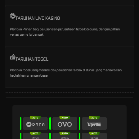
TARUHAN LIVE KASINO
Platform Pilihan bagi perusahaan-perusahaan terbaik di dunia, dengan pilihan
variasi game terbanyak
TARUHAN TOGEL
Platform togel yang menarik dari perusahan terbaik di dunia yang menawarkan
hadiah kemenangan besar