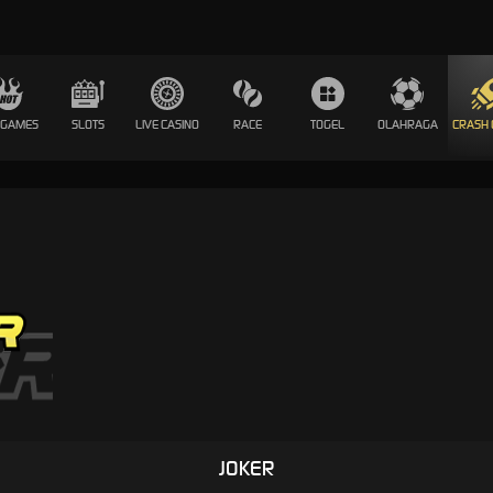
 GAMES
SLOTS
LIVE CASINO
RACE
TOGEL
OLAHRAGA
CRASH
JOKER