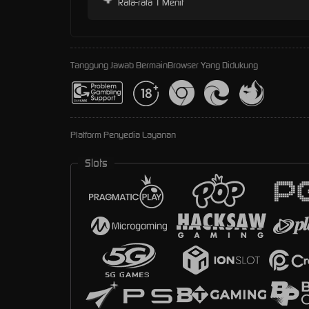
Rata-rata 1 Menit
Tanggung Jawab Bermain
Browser Yang Didukung
Platform Penyedia Layanan
Slots