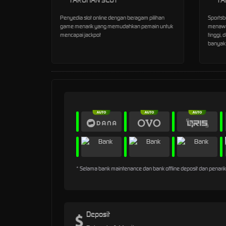
Penyedia slot online dengan beragam pilihan
Sportsb
game menarik yang memudahkan pemain untuk
menawar
mencapai jackpot
tinggi,
banyak 
* Selama bank maintenance dan bank offline deposit dan penarik
Deposit