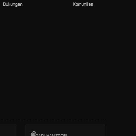
Dukungan
Komunitas
TARUHAN TOGEL