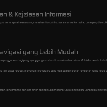
n & Kejelasan Informasi
guna mengenali akses resmi, memahami fungsi fitur, serta memastikan setiap data yang ditampilka
avigasi yang Lebih Mudah
nduan penggunaan bagi pengunjung yang membutuhkan arahan tambahan. Mulai dari membuka hala
jalur akses terstabil, memahami fitur terbaru, serta memperoleh arahan tambahan ketika terjadi 
asan, kenyamanan, dan rasa aman bagi semua pengguna. Untuk akses resmi yang selalu diperbaru