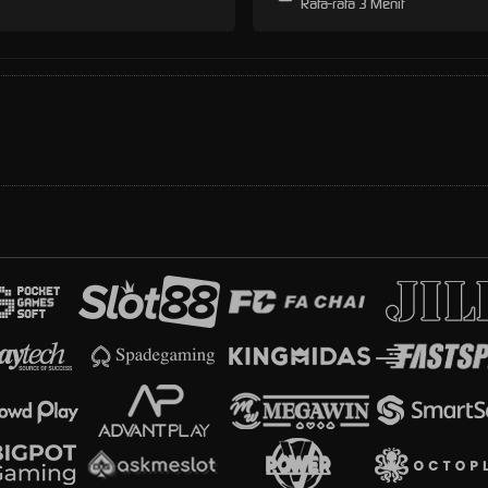
Rata-rata 3 Menit