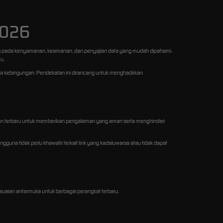
2026
okus pada kenyamanan, keamanan, dan penyajian data yang mudah dipahami.
u.
a kebingungan. Pendekatan ini dirancang untuk menghadirkan
aian terbaru untuk memberikan pengalaman yang aman serta menghindari
guna tidak perlu khawatir terkait link yang kadaluwarsa atau tidak dapat
aian antarmuka untuk berbagai perangkat terbaru.