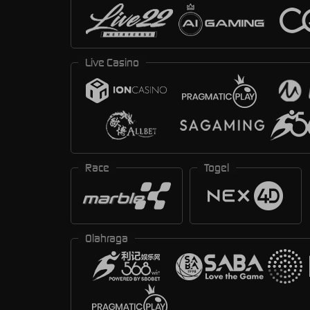
Live Casino
Race
Togel
Olahraga