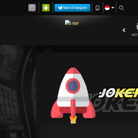
Main di Telegram
HOT