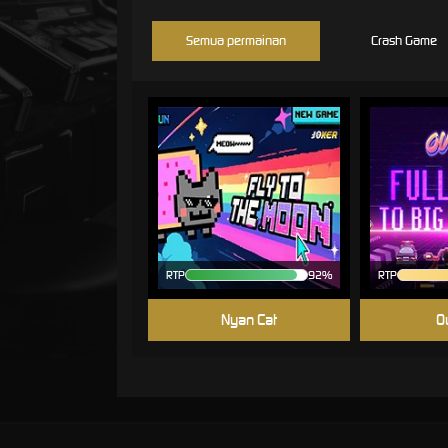
Semua permainan
Crash Game
RTP
92%
RTP
Nyan Cat
O