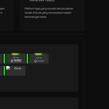
haan
Platform togel yang menarik dari perusahan
ame
terbaik di dunia yang menawarkan hadiah
kemenangan besar