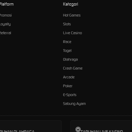
Platform
Kategori
Promosi
Hot Games
Loyalty
Slots
Referral
Live Casino
Race
Togel
Olahraga
Crash Game
Arcade
Poker
E-Sports
Sabung Ayam
RUHAN OLAHRAGA
TARUHAN LIVE KASINO