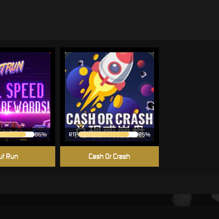
86%
RTP
85%
ut Run
Cash Or Crash