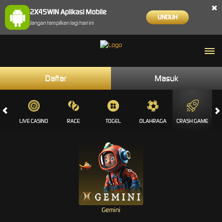
×
2X45WIN Aplikasi Mobile
UNDUH
Jangan tampilkan lagi hari ini
Daftar
Masuk
S
LIVE CASINO
RACE
TOGEL
OLAHRAGA
CRASH GAME
Gemini