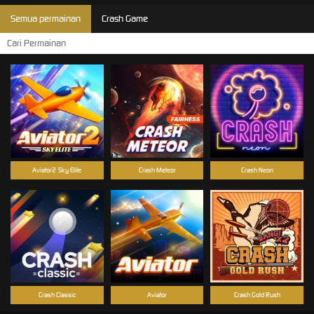
Semua permainan
Crash Game
Aviator2-Sky Elite
Crash Meteor
Crash Neon
Crash Classic
Aviator
Crash Gold Rush