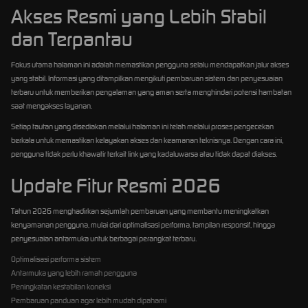
Akses Resmi yang Lebih Stabil
dan Terpantau
Fokus utama halaman ini adalah memastikan pengguna selalu mendapatkan jalur akses
yang stabil. Informasi yang ditampilkan mengikuti pembaruan sistem dan penyesuaian
terbaru untuk memberikan pengalaman yang aman serta menghindari potensi hambatan
saat mengakses layanan.
Setiap tautan yang disediakan melalui halaman ini telah melalui proses pengecekan
berkala untuk memastikan kelayakan akses dan keamanan teknisnya. Dengan cara ini,
pengguna tidak perlu khawatir terkait link yang kadaluwarsa atau tidak dapat diakses.
Update Fitur Resmi 2026
Tahun 2026 menghadirkan sejumlah pembaruan yang membantu meningkatkan
kenyamanan pengguna, mulai dari optimalisasi performa, tampilan responsif, hingga
penyesuaian antarmuka untuk berbagai perangkat terbaru.
Optimalisasi performa sistem
Antarmuka yang lebih ramah pengguna
Peningkatan kestabilan koneksi
Pembaruan panduan agar lebih mudah dipahami