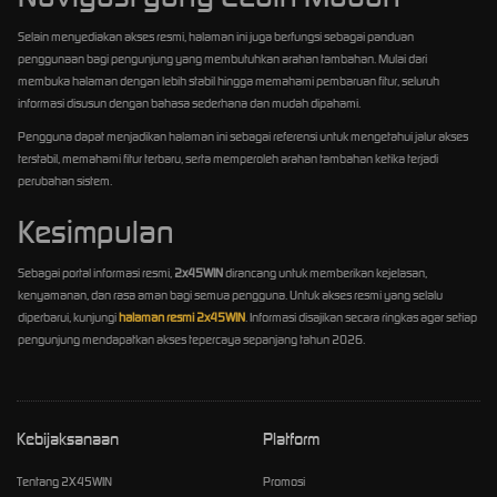
Selain menyediakan akses resmi, halaman ini juga berfungsi sebagai panduan
penggunaan bagi pengunjung yang membutuhkan arahan tambahan. Mulai dari
membuka halaman dengan lebih stabil hingga memahami pembaruan fitur, seluruh
informasi disusun dengan bahasa sederhana dan mudah dipahami.
Pengguna dapat menjadikan halaman ini sebagai referensi untuk mengetahui jalur akses
terstabil, memahami fitur terbaru, serta memperoleh arahan tambahan ketika terjadi
perubahan sistem.
Kesimpulan
Sebagai portal informasi resmi,
2x45WIN
dirancang untuk memberikan kejelasan,
kenyamanan, dan rasa aman bagi semua pengguna. Untuk akses resmi yang selalu
diperbarui, kunjungi
halaman resmi 2x45WIN
. Informasi disajikan secara ringkas agar setiap
pengunjung mendapatkan akses tepercaya sepanjang tahun 2026.
Kebijaksanaan
Platform
Tentang 2X45WIN
Promosi