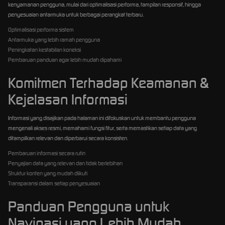
kenyamanan pengguna, mulai dari optimalisasi performa, tampilan responsif, hingga
penyesuaian antarmuka untuk berbagai perangkat terbaru.
Optimalisasi performa sistem
Antarmuka yang lebih ramah pengguna
Peningkatan kestabilan koneksi
Pembaruan panduan agar lebih mudah dipahami
Komitmen Terhadap Keamanan &
Kejelasan Informasi
Informasi yang disajikan pada halaman ini difokuskan untuk membantu pengguna
mengenali akses resmi, memahami fungsi fitur, serta memastikan setiap data yang
ditampilkan relevan dan diperbarui secara konsisten.
Pembaruan informasi secara rutin
Penyajian data yang relevan dan tidak berlebihan
Struktur konten yang mudah diikuti
Transparansi dalam setiap penyesuaian
Panduan Pengguna untuk
Navigasi yang Lebih Mudah