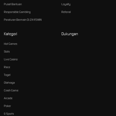
Pusat Bantuan
Loyalty
Responsible Gambling
Referral
Peraturan Bermain Di 2X45WIN
Kategori
Dukungan
Hot Games
Slots
Live Casino
Race
Togel
Olahraga
Crash Game
Arcade
Poker
E-Sports