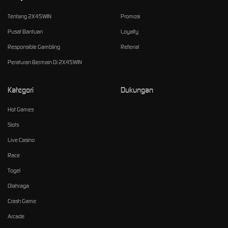
Tentang 2X45WIN
Promosi
Pusat Bantuan
Loyalty
Responsible Gambling
Referral
Peraturan Bermain Di 2X45WIN
Kategori
Dukungan
Hot Games
Slots
Live Casino
Race
Togel
Olahraga
Crash Game
Arcade