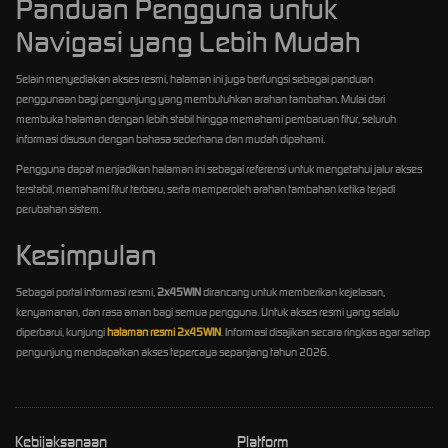
Panduan Pengguna untuk
Navigasi yang Lebih Mudah
Selain menyediakan akses resmi, halaman ini juga berfungsi sebagai panduan
penggunaan bagi pengunjung yang membutuhkan arahan tambahan. Mulai dari
membuka halaman dengan lebih stabil hingga memahami pembaruan fitur, seluruh
informasi disusun dengan bahasa sederhana dan mudah dipahami.
Pengguna dapat menjadikan halaman ini sebagai referensi untuk mengetahui jalur akses
terstabil, memahami fitur terbaru, serta memperoleh arahan tambahan ketika terjadi
perubahan sistem.
Kesimpulan
Sebagai portal informasi resmi,
2x45WIN
dirancang untuk memberikan kejelasan,
kenyamanan, dan rasa aman bagi semua pengguna. Untuk akses resmi yang selalu
diperbarui, kunjungi
halaman resmi 2x45WIN
. Informasi disajikan secara ringkas agar setiap
pengunjung mendapatkan akses tepercaya sepanjang tahun 2026.
Kebijaksanaan
Platform